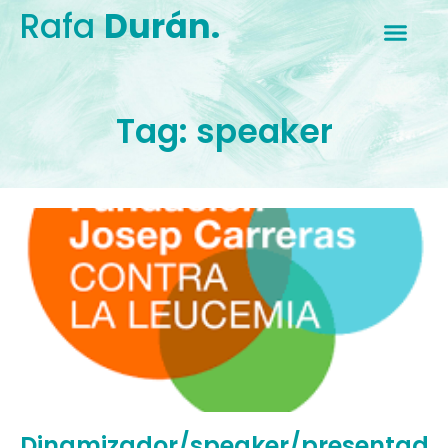
Rafa
Durán.
Tag: speaker
Dinamizador/speaker/presentado