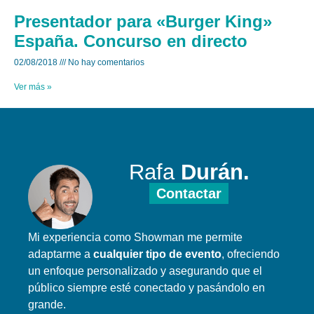
Presentador para «Burger King»
España. Concurso en directo
02/08/2018
No hay comentarios
Ver más »
Rafa
Durán.
Contactar
Mi experiencia como Showman me permite
adaptarme a
cualquier tipo de evento
, ofreciendo
un enfoque personalizado y asegurando que el
público siempre esté conectado y pasándolo en
grande.