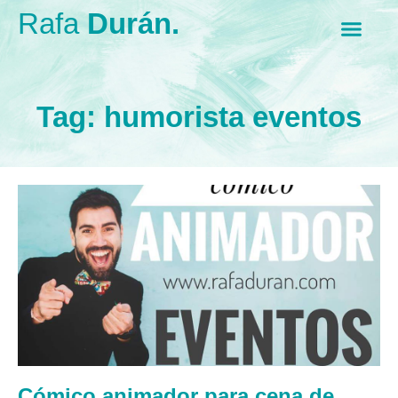
Rafa
Durán.
Tag: humorista eventos
Cómico animador para cena de