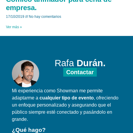
empresa.
17/10/2019
No hay comentarios
Ver más »
Rafa
Durán.
Contactar
Mi experiencia como Showman me permite
adaptarme a
cualquier tipo de evento
, ofreciendo
un enfoque personalizado y asegurando que el
público siempre esté conectado y pasándolo en
grande.
¿Qué hago?