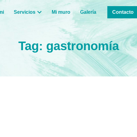
mi
Servicios
Mi muro
Galería
Contacto
Tag: gastronomía