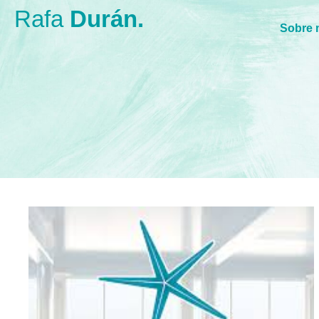
Rafa
Durán.
Sobre 