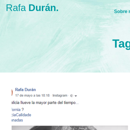
Rafa
Durán.
Sobre 
Tag