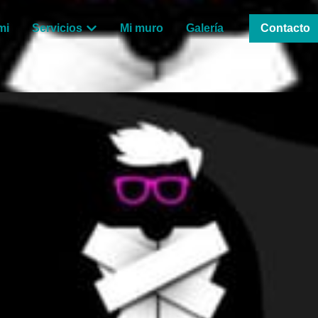
mi
Servicios
Mi muro
Galería
Contacto