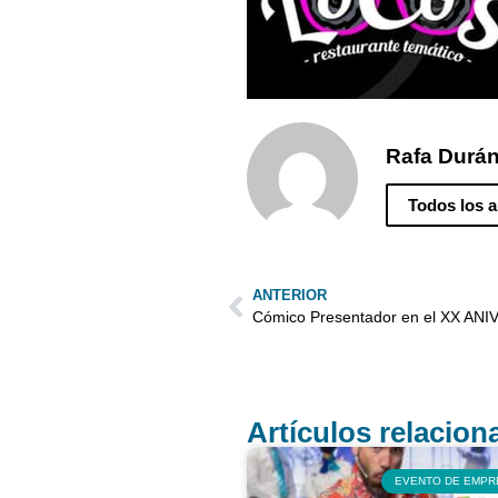
Rafa Durá
Todos los a
ANTERIOR
Artículos relacio
EVENTO DE EMPR