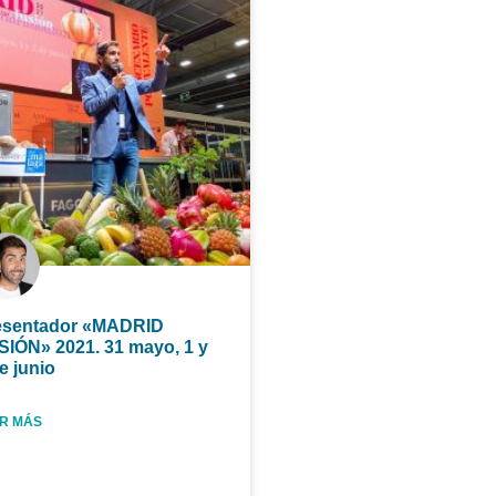
esentador «MADRID
SIÓN» 2021. 31 mayo, 1 y
e junio
R MÁS